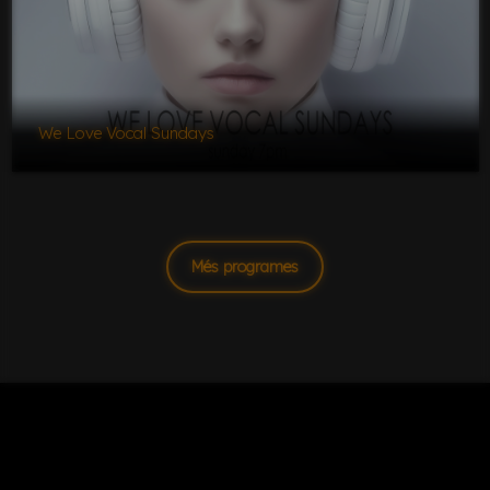
We Love Vocal Sundays
Més programes