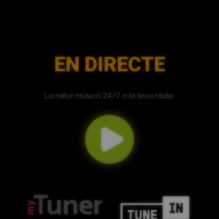
EN DIRECTE
La millor música 24/7 a la teva ràdio.