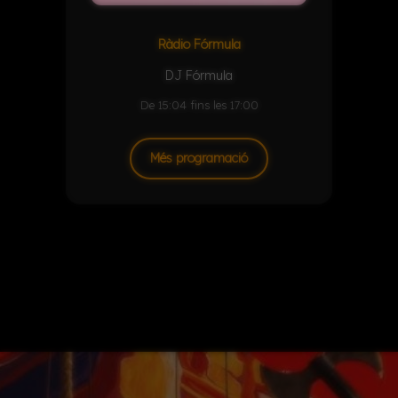
Ràdio Fórmula
DJ Fórmula
De 15:04 fins les 17:00
Més programació