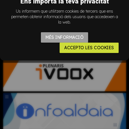
Ens importa la teva privacitat
Us informem que utilitzem cookies de tercers que ens
permeten obtenir informació dels usuaris que accedeixen a
la web.
MÉS INFORMACIÓ
ACCEPTO LES COOKIES