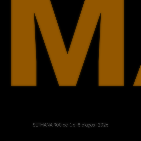
M
(d
SETMANA 900 del 1 al 8 d'agost 2026