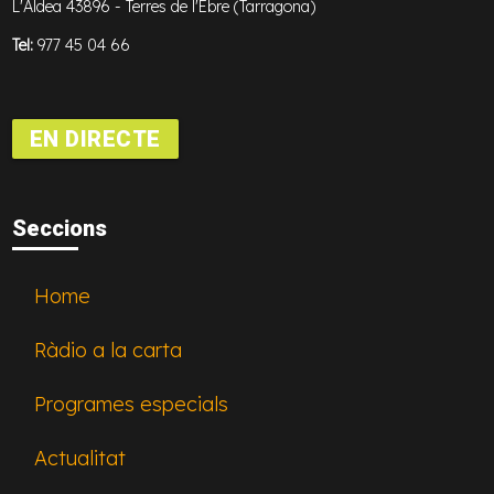
L'Aldea 43896 - Terres de l'Ebre (Tarragona)
Tel:
977 45 04 66
EN DIRECTE
Seccions
Home
Ràdio a la carta
Programes especials
Actualitat