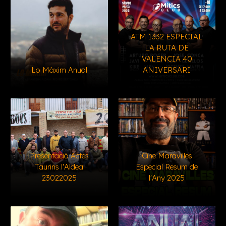
ATM 1332 ESPECIAL
LA RUTA DE
VALENCIA 40
Lo Màxim Anual
ANIVERSARI
Presentació Actes
Cine Maravilles
Taurins l'Aldea
Especial Resum de
23022025
l'Any 2025