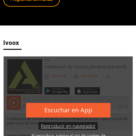
Ivoox