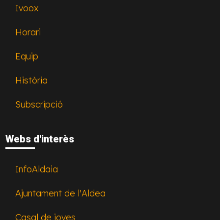
Ivoox
Horari
Equip
Història
Subscripció
Webs d'interès
InfoAldaia
Ajuntament de l'Aldea
Casal de joves