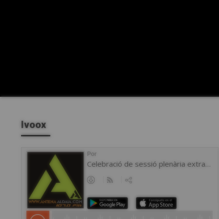
Ivoox