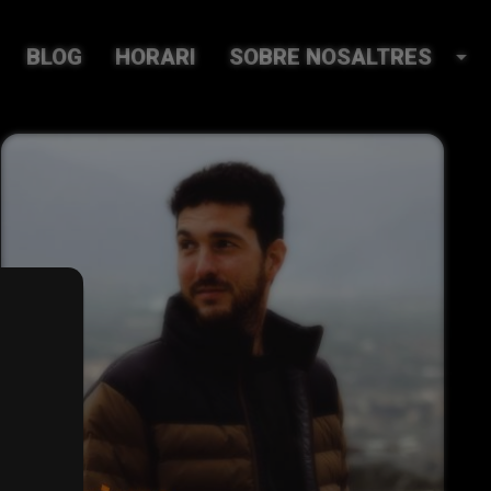
BLOG
HORARI
SOBRE NOSALTRES
arrow_drop_down