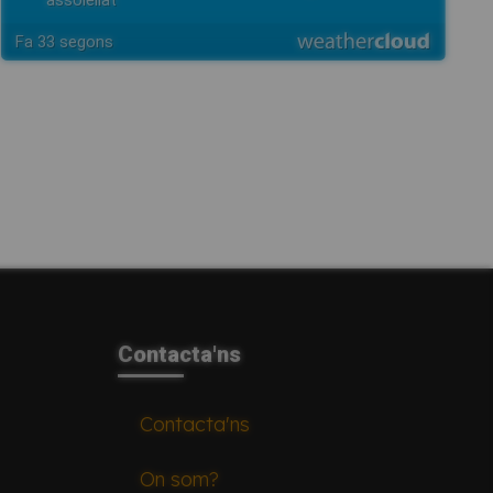
Contacta'ns
Contacta'ns
On som?