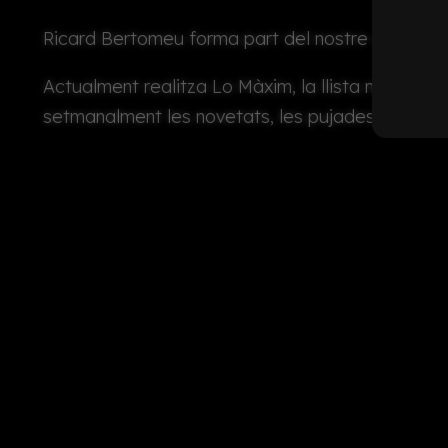
Ricard Bertomeu forma part del nostre equip de 
Actualment realitza Lo Màxim, la llista musical d
setmanalment les novetats, les pujades i les bai