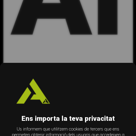
l'
Ens importa la teva privacitat
Us informem que utilitzem cookies de tercers que ens
permeten obtenir informació dels usuaris que accedeixen a