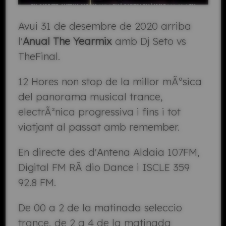
Avui 31 de desembre de 2020 arriba
l'
Anual The Yearmix
amb Dj Seto vs
TheFinal.
12 Hores non stop de la millor mÃºsica
del panorama musical trance,
electrÃ²nica progressiva i fins i tot
viatjant al passat amb remember.
En directe des d'Antena Aldaia 107FM,
Digital FM RÃ dio Dance i ISCLE 359
92.8 FM.
De 00 a 2 de la matinada seleccio
trance, de 2 a 4 de la matinada