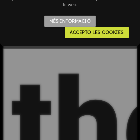
la web.
MÉS INFORMACIÓ
ACCEPTO LES COOKIES
th