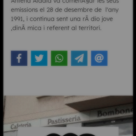
Antena Aldaia va comenÃ§ar les seus
emissions el 28 de desembre de l'any
1991, i continua sent una rÃ dio jove
,dinÃ mica i referent al territori.