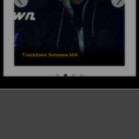
Antena Aldaia apropa la r
Ivoox