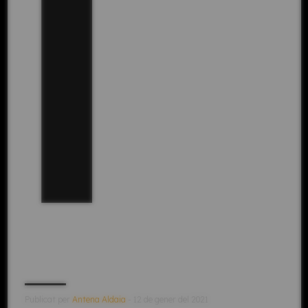
l
Publicat per
Antena Aldaia
- 12 de gener del 2021