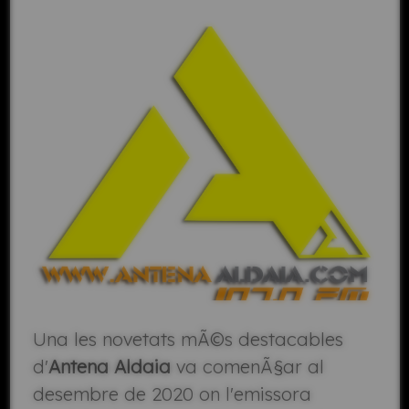
Una les novetats mÃ©s destacables
d'
Antena Aldaia
va comenÃ§ar al
desembre de 2020 on l'emissora