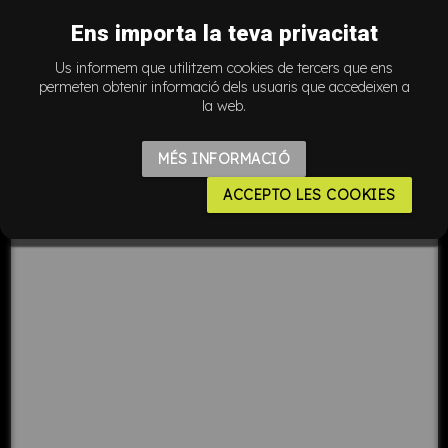
A
Ens importa la teva privacitat
Us informem que utilitzem cookies de tercers que ens
permeten obtenir informació dels usuaris que accedeixen a
la web.
MÉS INFORMACIÓ
ACCEPTO LES COOKIES