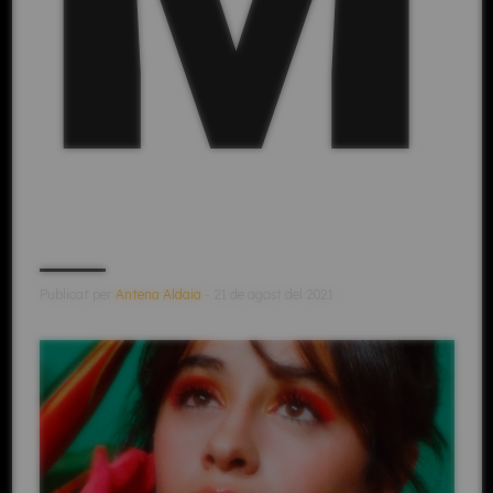
Publicat per
Antena Aldaia
- 21 de agost del 2021