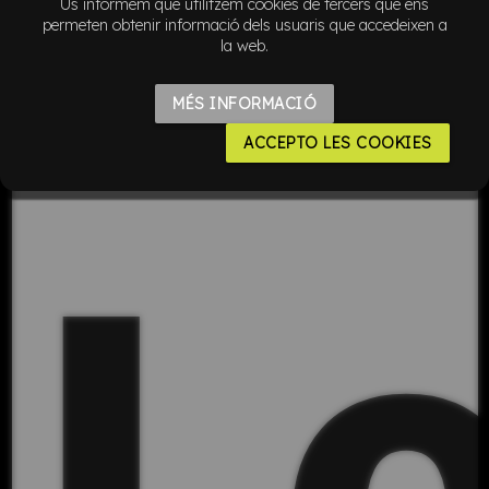
Us informem que utilitzem cookies de tercers que ens
permeten obtenir informació dels usuaris que accedeixen a
la web.
MÉS INFORMACIÓ
ACCEPTO LES COOKIES
L