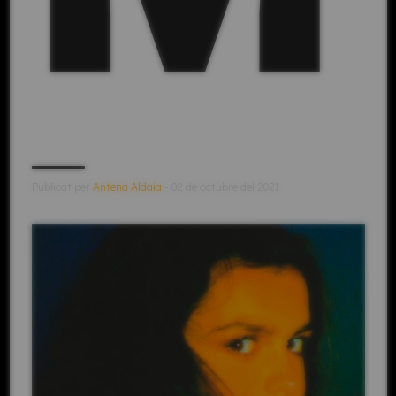
Publicat per
Antena Aldaia
- 02 de octubre del 2021