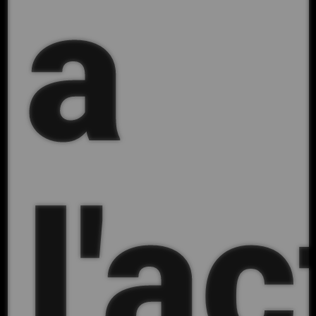
a
l'ac