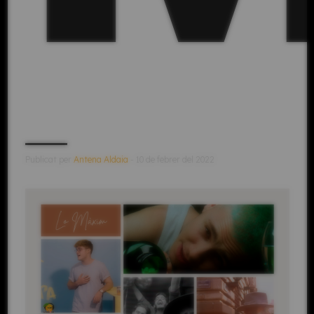
Publicat per
Antena Aldaia
- 10 de febrer del 2022