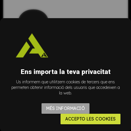
i
Ens importa la teva privacitat
Us informem que utilitzem cookies de tercers que ens
permeten obtenir informació dels usuaris que accedeixen a
la web.
MÉS INFORMACIÓ
ACCEPTO LES COOKIES