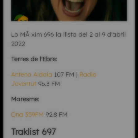
Lo MÃ xim 696 la llista del 2 al 9 d'abril
2022
Terres de l'Ebre:
Antena Aldaia
107 FM |
Radio
Joventut
96.3 FM
Maresme:
Ona 359FM
92.8 FM
Traklist 697