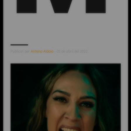
Publicat per
Antena Aldaia
- 02 de abril del 2022