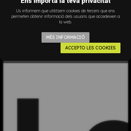
a
Ens importa la teva privacitat
Us informem que utilitzem cookies de tercers que ens
permeten obtenir informació dels usuaris que accedeixen a
la web.
MÉS INFORMACIÓ
ACCEPTO LES COOKIES