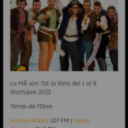
Lo MÃ xim 721 la llista del 1 al 8
d'octubre 2022
Terres de l'Ebre:
Antena Aldaia
107 FM |
Radio