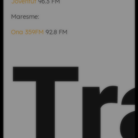
Joventut
96.3 FM
Maresme:
Ona 359FM
92.8 FM
Tr