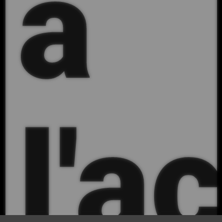
a
l'a