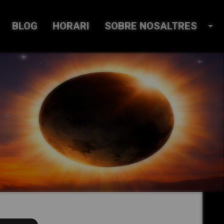
BLOG
HORARI
SOBRE NOSALTRES
arrow_drop_down