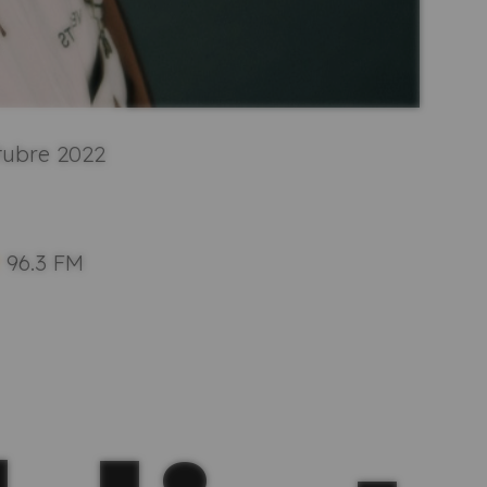
ctubre 2022
t
96.3 FM