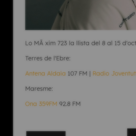
Lo MÃ xim 723 la llista del 8 al 15 d'o
Terres de l'Ebre:
Antena Aldaia
107 FM |
Radio Joventu
Maresme:
Ona 359FM
92.8 FM