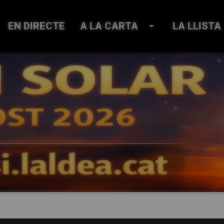
EN DIRECTE
A LA CARTA
arrow_drop_down
LA LLISTA