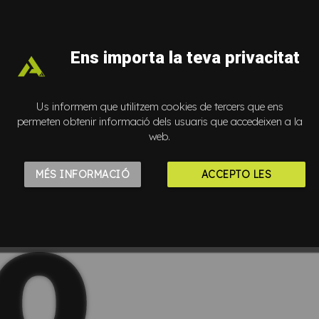
eve
Ens importa la teva privacitat
Us informem que utilitzem cookies de tercers que ens
permeten obtenir informació dels usuaris que accedeixen a la
web.
MÉS INFORMACIÓ
ACCEPTO LES
Lo
COOKIES