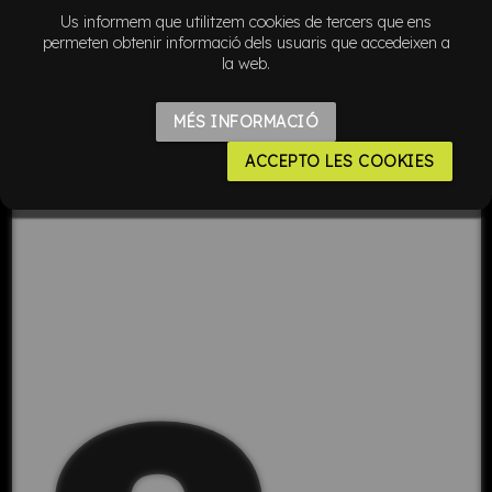
P
Us informem que utilitzem cookies de tercers que ens
permeten obtenir informació dels usuaris que accedeixen a
la web.
MÉS INFORMACIÓ
ACCEPTO LES COOKIES