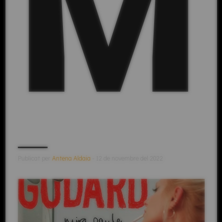
M
Publicat per
Antena Aldaia
- 12 de novembre del 2022