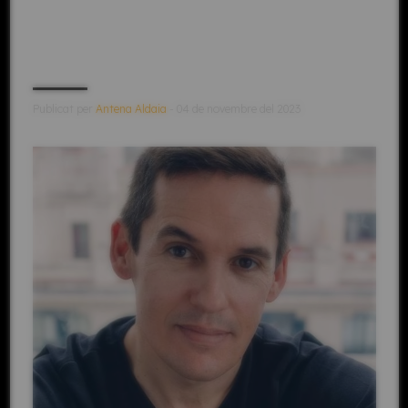
Publicat per
Antena Aldaia
- 04 de novembre del 2023