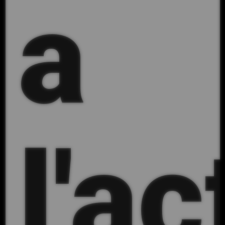
a
l'ac