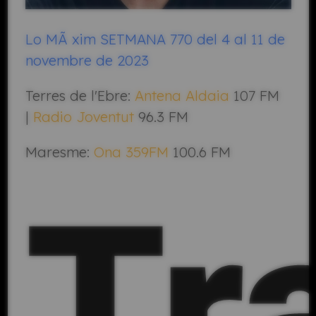
Lo MÃ xim SETMANA 770 del 4 al 11 de
novembre de 2023
Terres de l'Ebre:
Antena Aldaia
107 FM
|
Radio Joventut
96.3 FM
Maresme
:
Ona 359FM
100.6 FM
Tr