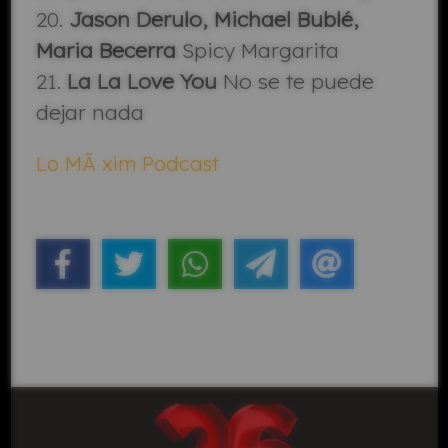
20.
Jason Derulo, Michael Bublé,
Maria Becerra
Spicy Margarita
21.
La La Love You
No se te puede
dejar nada
Lo MÃ xim Podcast