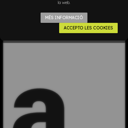
la web.
MÉS INFORMACIÓ
ACCEPTO LES COOKIES
a