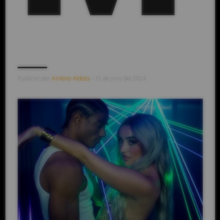
Publicat per
Antena Aldaia
- 15 de juny del 2024