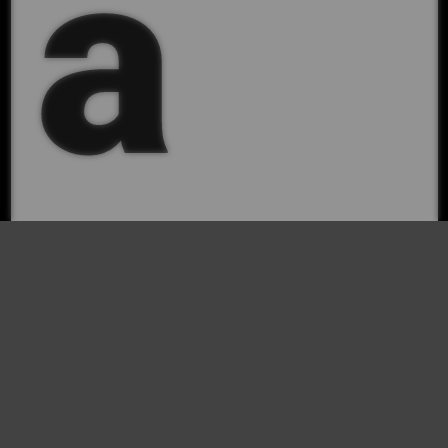
a
l'ac