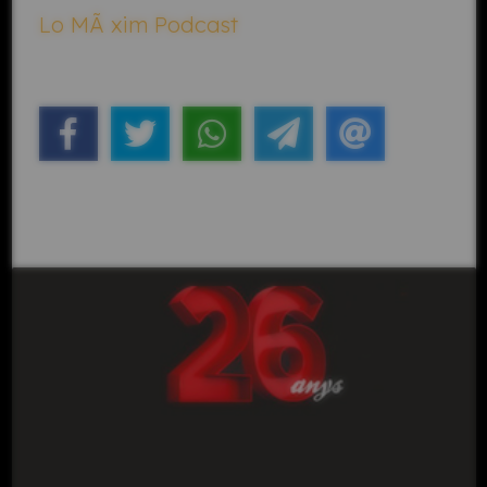
Lo MÃ xim Podcast