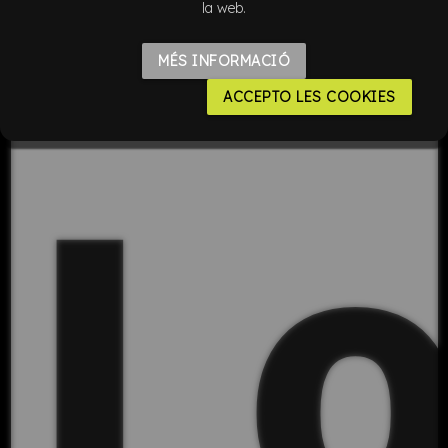
la web.
MÉS INFORMACIÓ
ACCEPTO LES COOKIES
L