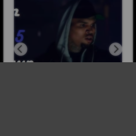
Antena Aldaia apropa la r