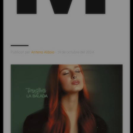
Publicat per
Antena Aldaia
- 19 de octubre del 2024