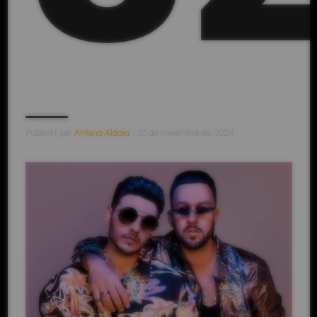
Publicat per
Antena Aldaia
- 23 de novembre del 2024