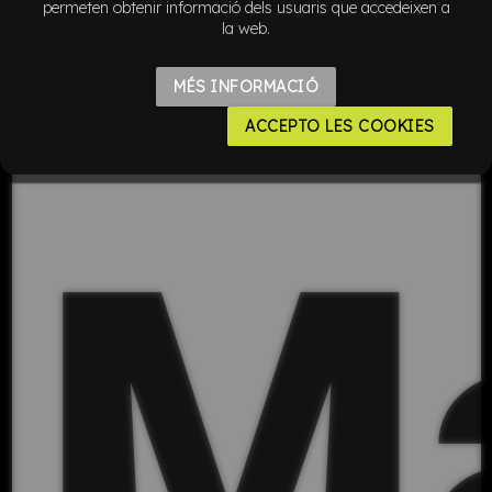
permeten obtenir informació dels usuaris que accedeixen a
la web.
MÉS INFORMACIÓ
ACCEPTO LES COOKIES
M