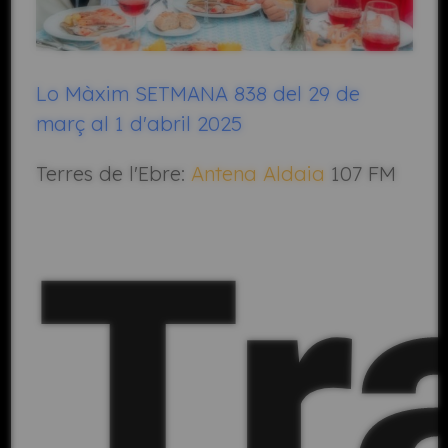
Lo Màxim SETMANA 838 del 29 de
març al 1 d'abril 2025
Terres de l'Ebre:
Antena Aldaia
107 FM
Tr