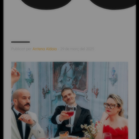
Publicat per
Antena Aldaia
- 29 de març del 2025