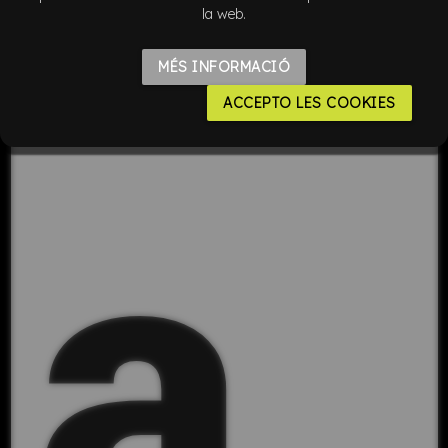
la web.
MÉS INFORMACIÓ
ACCEPTO LES COOKIES
a