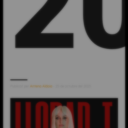
2
Publicat per
Antena Aldaia
- 25 de octubre del 2025