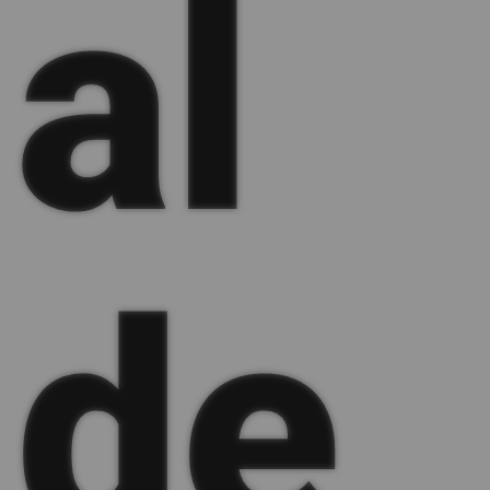
al
 de