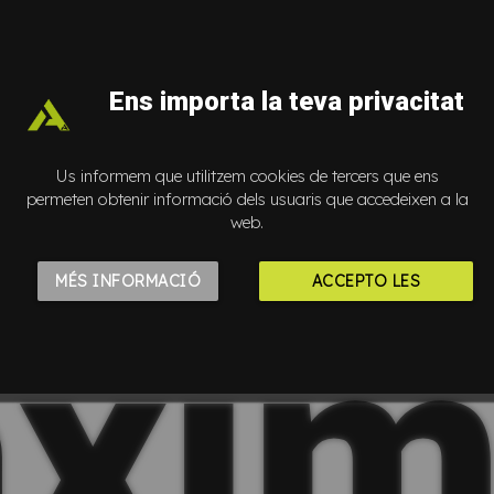
Ens importa la teva privacitat
Us informem que utilitzem cookies de tercers que ens
permeten obtenir informació dels usuaris que accedeixen a la
web.
MÉS INFORMACIÓ
ACCEPTO LES
xi
COOKIES