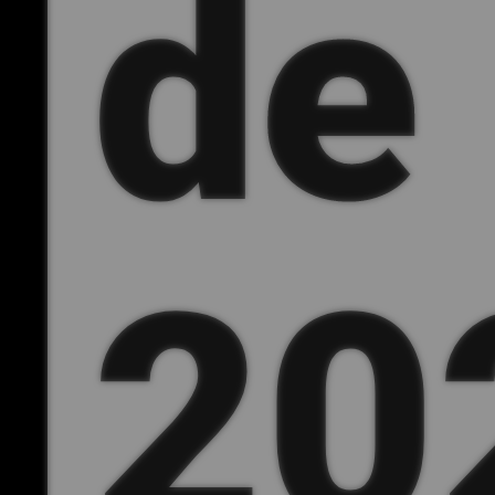
de
20