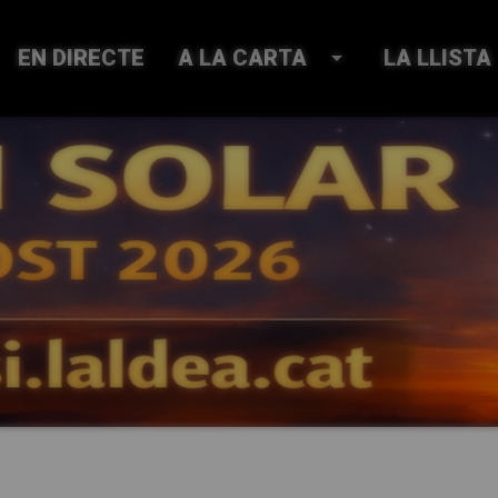
EN DIRECTE
A LA CARTA
arrow_drop_down
LA LLISTA