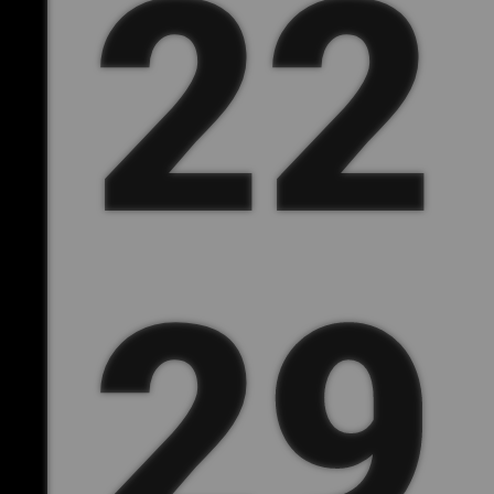
22 
29