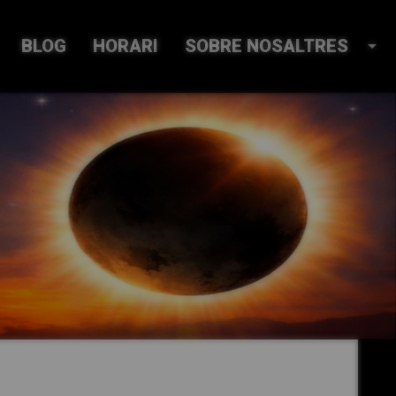
BLOG
HORARI
SOBRE NOSALTRES
arrow_drop_down