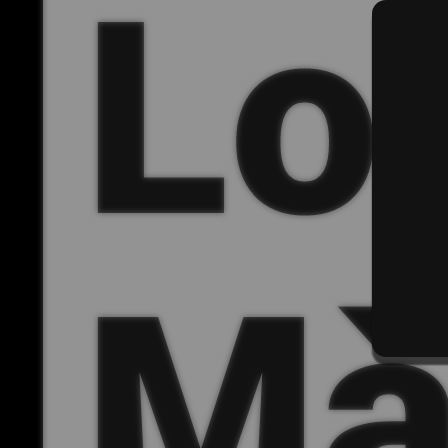
Lo
Mà