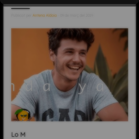
Publicat per
Antena Aldaia
- 09 de març del 2019
Lo M