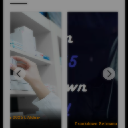
ea-
Trackdown Setmana 604