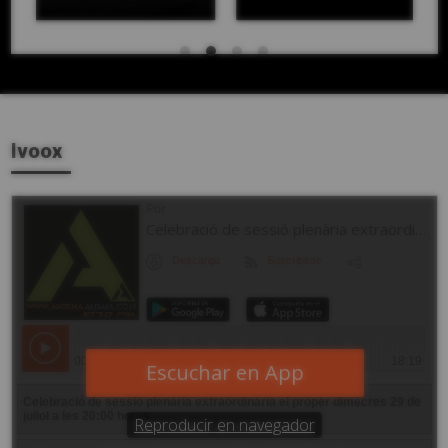
Ivoox