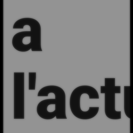
a
l'act