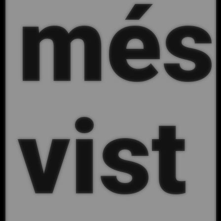
més
vist