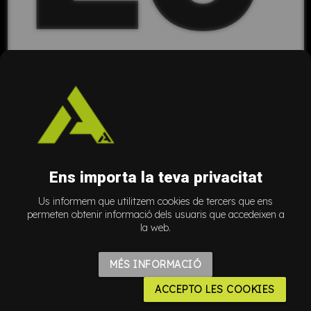
M
Ens importa la teva privacitat
Us informem que utilitzem cookies de tercers que ens
permeten obtenir informació dels usuaris que accedeixen a
la web.
MÉS INFORMACIÓ
ACCEPTO LES COOKIES