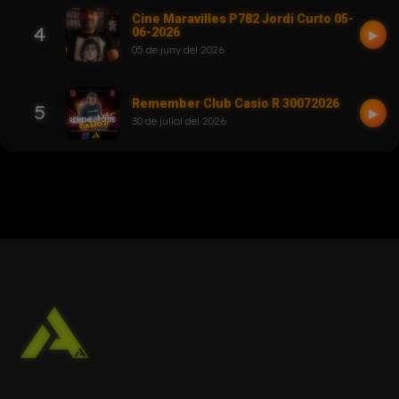
Cine Maravilles P782 Jordi Curto 05-
4
06-2026
▶
05 de juny del 2026
Remember Club Casio R 30072026
5
▶
30 de juliol del 2026