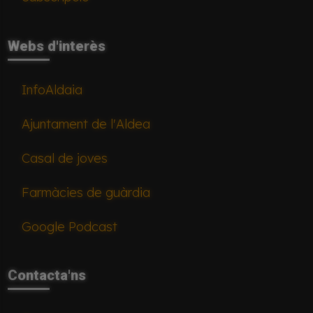
Webs d'interès
InfoAldaia
Ajuntament de l'Aldea
Casal de joves
Farmàcies de guàrdia
Google Podcast
Contacta'ns