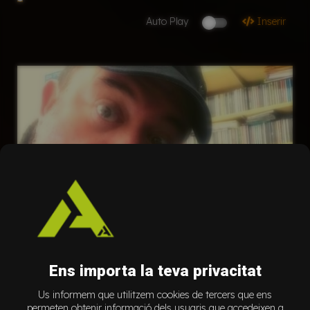
Auto Play
Inserir
Ens importa la teva privacitat
Us informem que utilitzem cookies de tercers que ens
permeten obtenir informació dels usuaris que accedeixen a