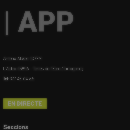
| APP
Antena Aldaia 107FM
L'Aldea 43896 - Terres de l'Ebre (Tarragona)
Tel:
977 45 04 66
EN DIRECTE
Seccions