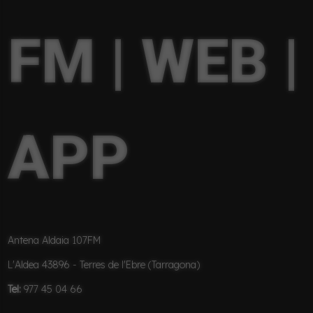
FM | WEB |
APP
Antena Aldaia 107FM
L'Aldea 43896 - Terres de l'Ebre (Tarragona)
Tel:
977 45 04 66