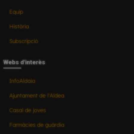
Equip
Història
Subscripció
Webs d'interès
InfoAldaia
Ajuntament de l'Aldea
Casal de joves
Farmàcies de guàrdia