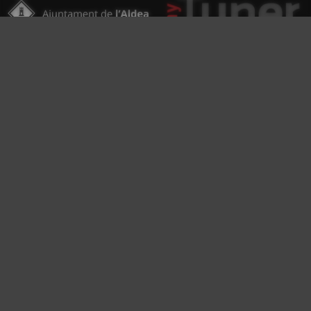
Antena Aldaia 107 FM © Copyright 2026 - by
idelta.es
Avís legal i política de privacitat
|
Política de cookies