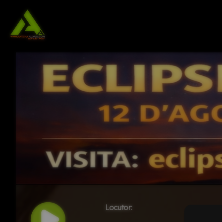
Locutor: