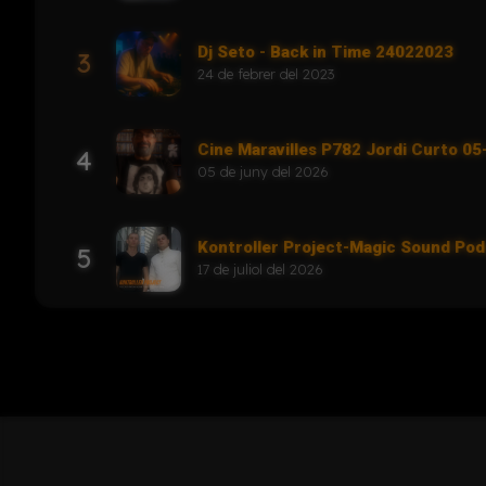
Dj Seto - Back in Time 24022023
3
24 de febrer del 2023
Cine Maravilles P782 Jordi Curto 0
4
05 de juny del 2026
Kontroller Project-Magic Sound Po
5
17 de juliol del 2026