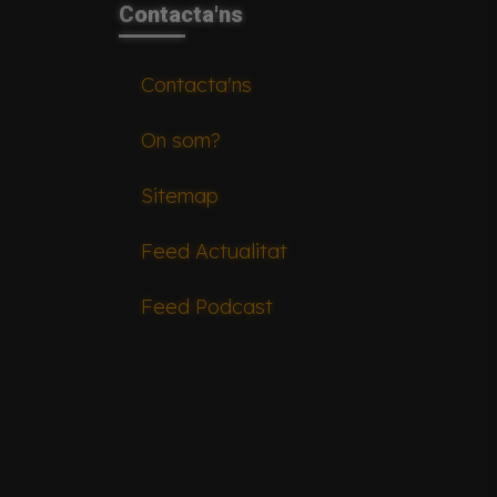
Contacta'ns
Contacta'ns
On som?
Sitemap
Feed Actualitat
Feed Podcast