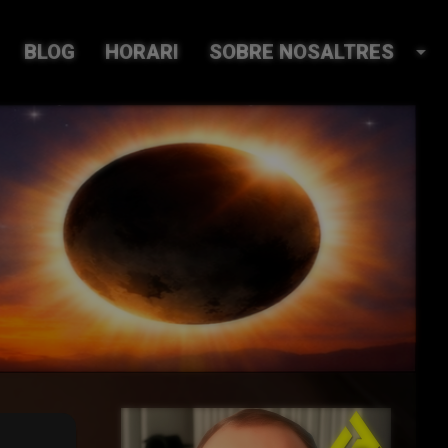
BLOG
HORARI
SOBRE NOSALTRES
arrow_drop_down