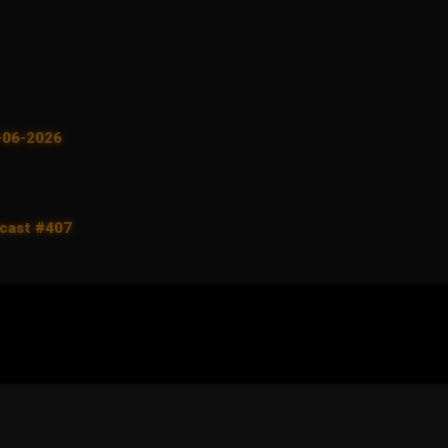
5-06-2026
dcast #407