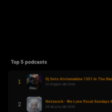
Top 5 podcasts
Dj Seto Atotamakina 1351 In The N
1
01 d'agost del 2026
Netzwork - We Love Vocal Sundays
2
28 de juny del 2026