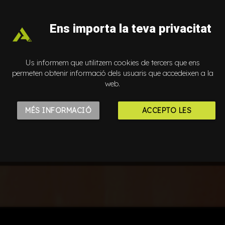
Ens importa la teva privacitat
Us informem que utilitzem cookies de tercers que ens
permeten obtenir informació dels usuaris que accedeixen a la
web.
Auto Play
MÉS INFORMACIÓ
ACCEPTO LES
COOKIES