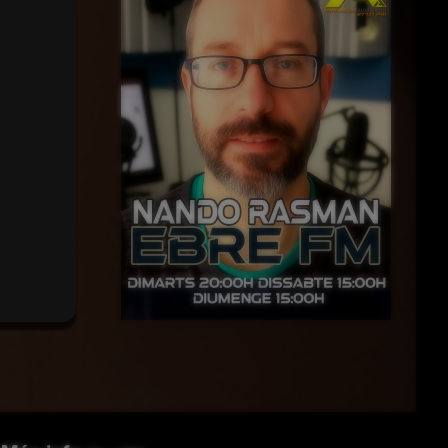
Inserir