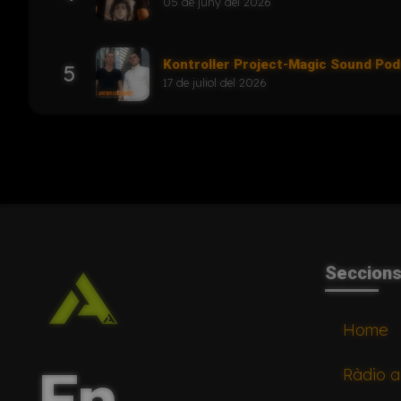
05 de juny del 2026
Kontroller Project-Magic Sound Po
5
17 de juliol del 2026
Seccion
Home
Ràdio a