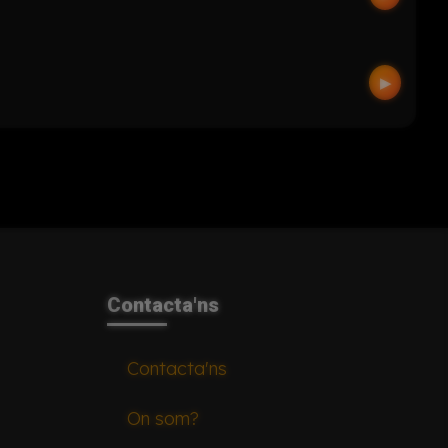
▶
Contacta'ns
Contacta'ns
On som?