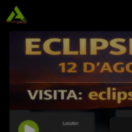
Locutor: