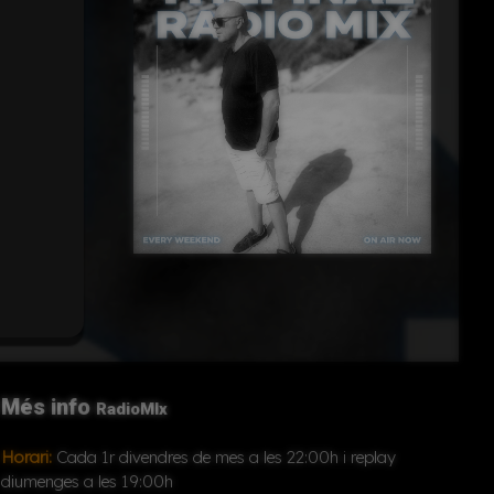
Inserir
Més info
RadioMIx
Horari:
Cada 1r divendres de mes a les 22:00h i replay
diumenges a les 19:00h