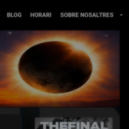
BLOG
HORARI
SOBRE NOSALTRES
arrow_drop_down