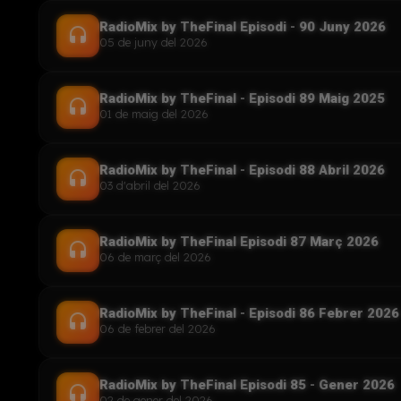
RadioMix by TheFinal Episodi - 90 Juny 2026
headset
05 de juny del 2026
RadioMix by TheFinal - Episodi 89 Maig 2025
headset
01 de maig del 2026
RadioMix by TheFinal - Episodi 88 Abril 2026
headset
03 d'abril del 2026
RadioMix by TheFinal Episodi 87 Març 2026
headset
06 de març del 2026
RadioMix by TheFinal - Episodi 86 Febrer 2026
headset
06 de febrer del 2026
RadioMix by TheFinal Episodi 85 - Gener 2026
headset
02 de gener del 2026