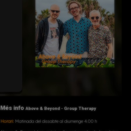
Inserir
Més info
Above & Beyond - Group Therapy
Horari:
Matinada del dissabte al diumenge 4.00 h