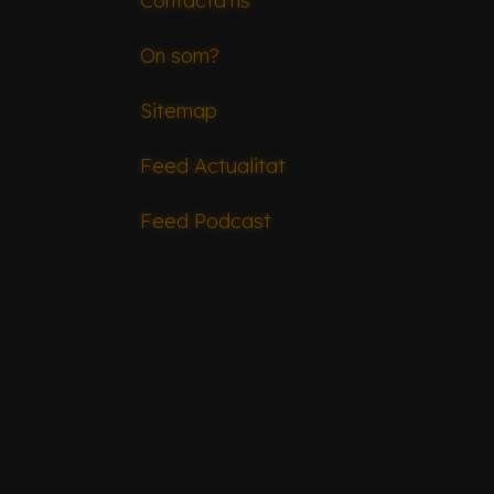
Contacta'ns
On som?
Sitemap
Feed Actualitat
Feed Podcast