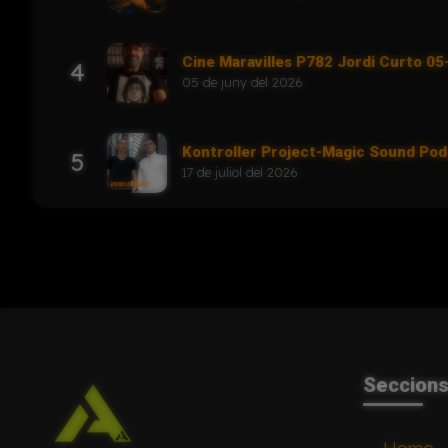
Cine Maravilles P782 Jordi Curto 0
4
05 de juny del 2026
Kontroller Project-Magic Sound Po
5
17 de juliol del 2026
Seccion