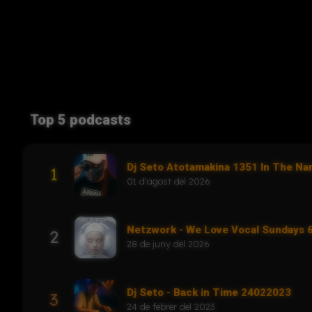
Top 5 podcasts
Dj Seto Atotamakina 1351 In The N
1
01 d'agost del 2026
Netzwork - We Love Vocal Sundays
2
28 de juny del 2026
Dj Seto - Back in Time 24022023
3
24 de febrer del 2023