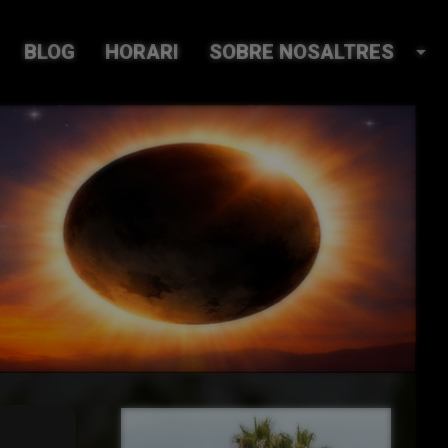
BLOG
HORARI
SOBRE NOSALTRES
arrow_drop_down