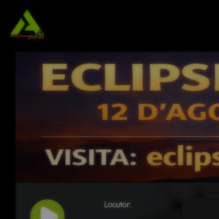
Locutor: