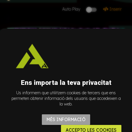
Auto Play
Inserir
Ens importa la teva privacitat
Us informem que utilitzem cookies de tercers que ens
permeten obtenir informació dels usuaris que accedeixen a
la web.
MÉS INFORMACIÓ
ACCEPTO LES COOKIES