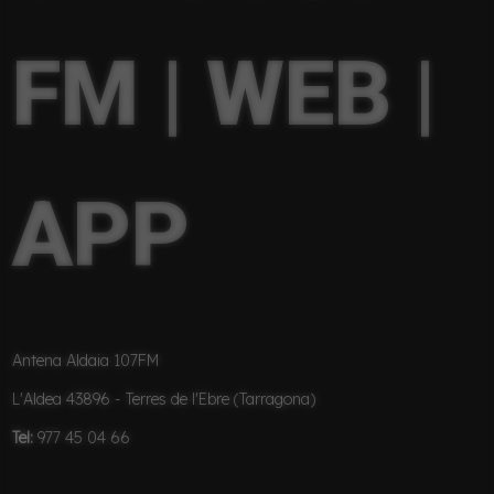
FM | WEB |
APP
Antena Aldaia 107FM
L'Aldea 43896 - Terres de l'Ebre (Tarragona)
Tel:
977 45 04 66