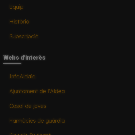
Equip
Història
Subscripció
Webs d'interès
InfoAldaia
Ajuntament de l'Aldea
Casal de joves
Farmàcies de guàrdia