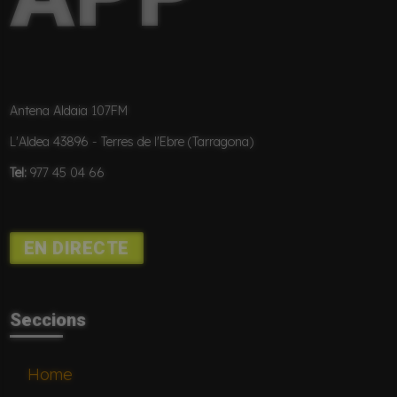
Antena Aldaia 107FM
L'Aldea 43896 - Terres de l'Ebre (Tarragona)
Tel:
977 45 04 66
EN DIRECTE
Seccions
Home