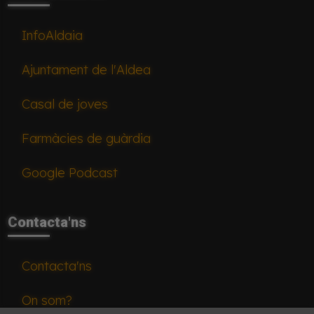
InfoAldaia
Ajuntament de l'Aldea
Casal de joves
Farmàcies de guàrdia
Google Podcast
Contacta'ns
Contacta'ns
On som?