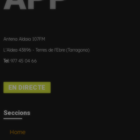
Antena Aldaia 107FM
L'Aldea 43896 - Terres de l'Ebre (Tarragona)
Tel:
977 45 04 66
EN DIRECTE
Seccions
Home