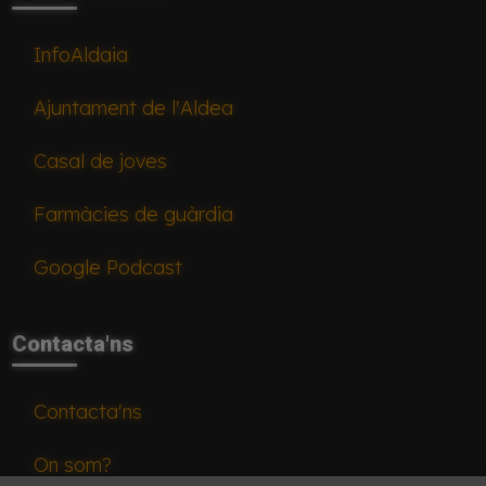
InfoAldaia
Ajuntament de l'Aldea
Casal de joves
Farmàcies de guàrdia
Google Podcast
Contacta'ns
Contacta'ns
On som?