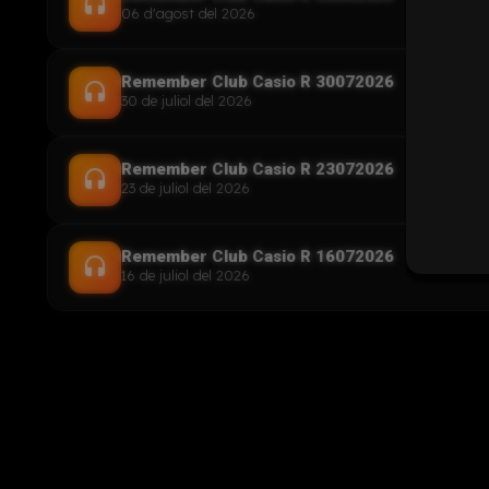
headset
06 d'agost del 2026
Remember Club Casio R 30072026
headset
30 de juliol del 2026
Remember Club Casio R 23072026
headset
23 de juliol del 2026
Remember Club Casio R 16072026
headset
16 de juliol del 2026