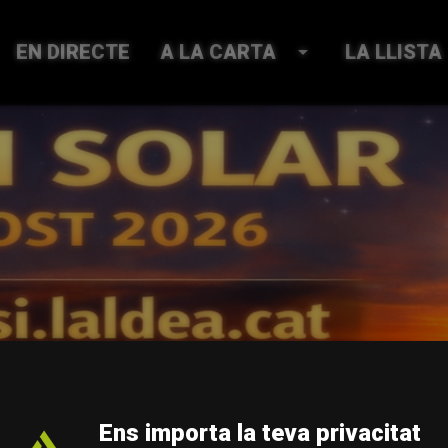
EN DIRECTE
A LA CARTA
arrow_drop_down
LA LLISTA
Ens importa la teva privacitat