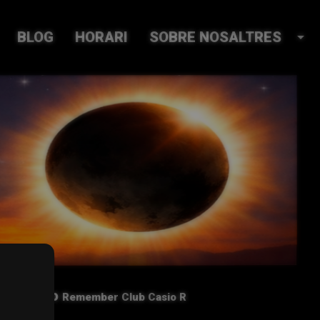
BLOG
HORARI
SOBRE NOSALTRES
arrow_drop_down
Més info
Remember Club Casio R